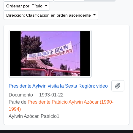
Ordenar por: Título
Dirección: Clasificación en orden ascendente
Añadi
Presidente Aylwin visita la Sexta Región: video
Documento
·
1993-01-22
Parte de
Presidente Patricio Aylwin Azócar (1990-
1994)
Aylwin Azócar, Patricio1