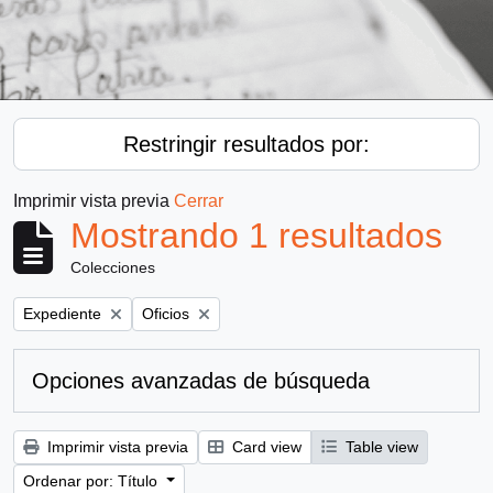
Restringir resultados por:
Imprimir vista previa
Cerrar
Mostrando 1 resultados
Colecciones
Remove filter:
Remove filter:
Expediente
Oficios
Opciones avanzadas de búsqueda
Imprimir vista previa
Card view
Table view
Ordenar por: Título