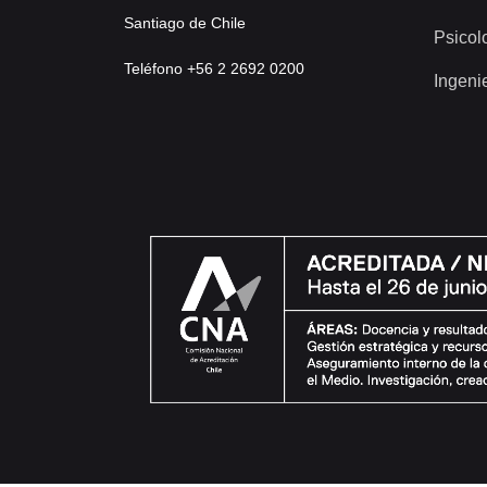
Santiago de Chile
Psicol
Teléfono +56 2 2692 0200
Ingeni