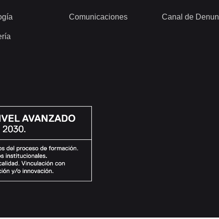
ogía
Comunicaciones
Canal de Denun
ería