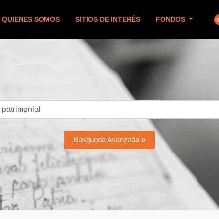
QUIENES SOMOS
SITIOS DE INTERÉS
FONDOS
Búsqueda Avanzada »