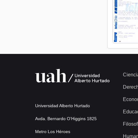
Cienci
Derec
Econo
Universidad Alberto Hurtado
Educa
Avda. Bernardo O’Higgins 1825
Filosof
Metro Los Héroes
Human