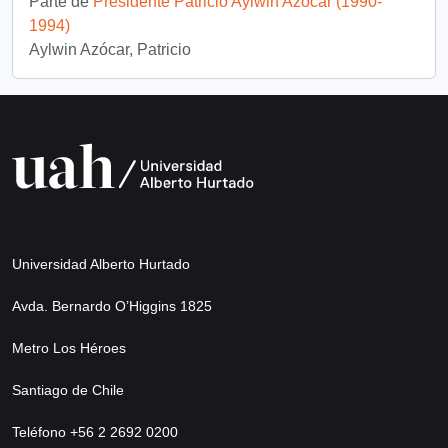
Parte de
Presidente Patricio Aylwin Azócar (1990-
1994)
Aylwin Azócar, Patricio
Universidad Alberto Hurtado
Avda. Bernardo O’Higgins 1825
Metro Los Héroes
Santiago de Chile
Teléfono +56 2 2692 0200