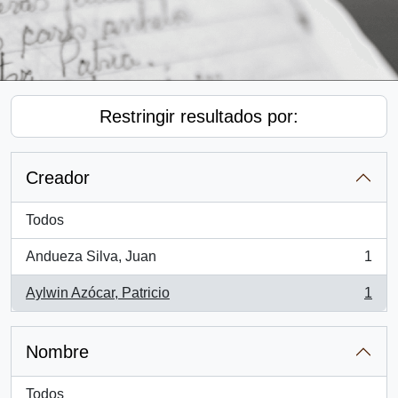
Restringir resultados por:
Creador
Todos
Andueza Silva, Juan
1
, 1 resultados
Aylwin Azócar, Patricio
1
, 1 resultados
Nombre
Todos