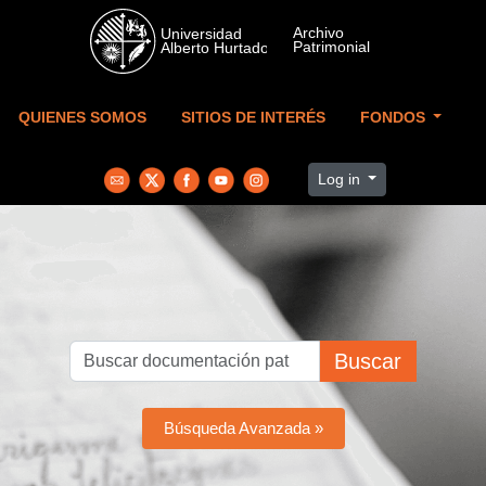
Skip to main content
QUIENES SOMOS
SITIOS DE INTERÉS
FONDOS
Log in
Buscar
Búsqueda Avanzada »