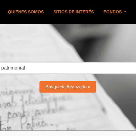
QUIENES SOMOS
SITIOS DE INTERÉS
FONDOS
Búsqueda Avanzada »