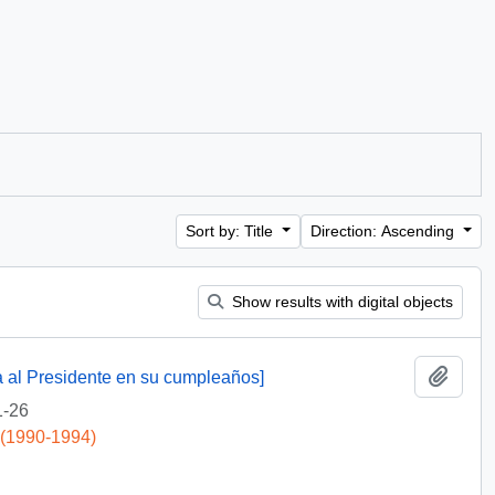
Sort by: Title
Direction: Ascending
Show results with digital objects
Add t
a al Presidente en su cumpleaños]
1-26
 (1990-1994)