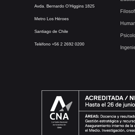
Avda. Bernardo O’Higgins 1825
Filosof
Metro Los Héroes
Human
Santiago de Chile
Psicol
Teléfono +56 2 2692 0200
Ingeni