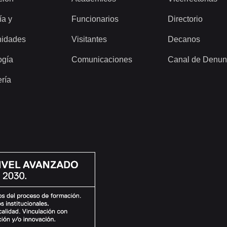
ía y
Funcionarios
Directorio
idades
Visitantes
Decanos
ogía
Comunicaciones
Canal de Denun
ería