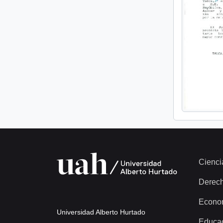
Cienci
Derec
Econo
Universidad Alberto Hurtado
Educa