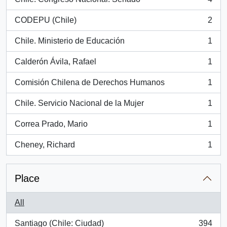
, 4 results
CODEPU (Chile)
2
, 2 results
Chile. Ministerio de Educación
1
, 1 results
Calderón Ávila, Rafael
1
, 1 results
Comisión Chilena de Derechos Humanos
1
, 1 results
Chile. Servicio Nacional de la Mujer
1
, 1 results
Correa Prado, Mario
1
, 1 results
Cheney, Richard
1
, 1 results
Place
All
Santiago (Chile: Ciudad)
394