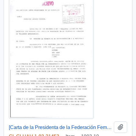
Add t
[Carta de la Presidenta de la Federación Femenina de Talleres Artesanales IV Región Coquimbo]