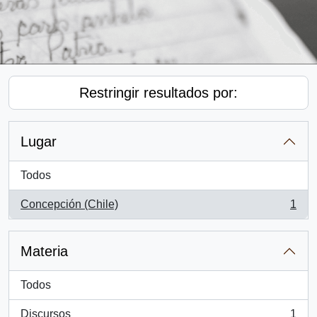
Restringir resultados por:
Lugar
Todos
Concepción (Chile)
1
, 1 resultados
Materia
Todos
Discursos
1