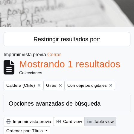
Restringir resultados por:
Imprimir vista previa
Cerrar
Mostrando 1 resultados
Colecciones
Remove filter:
Remove filter:
Remove filter:
Caldera (Chile)
Giras
Con objetos digitales
Opciones avanzadas de búsqueda
Imprimir vista previa
Card view
Table view
Ordenar por: Título