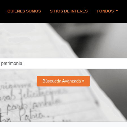
QUIENES SOMOS
SITIOS DE INTERÉS
FONDOS
Búsqueda Avanzada »