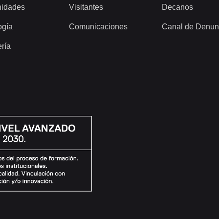
idades
Visitantes
Decanos
ogía
Comunicaciones
Canal de Denun
ería