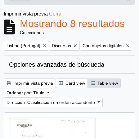
, 8 resultados
Imprimir vista previa
Cerrar
Mostrando 8 resultados
Colecciones
Remove filter:
Remove filter:
Remove filter:
Lisboa (Portugal)
Discursos
Con objetos digitales
Opciones avanzadas de búsqueda
Imprimir vista previa
Card view
Table view
Ordenar por: Título
Dirección: Clasificación en orden ascendente