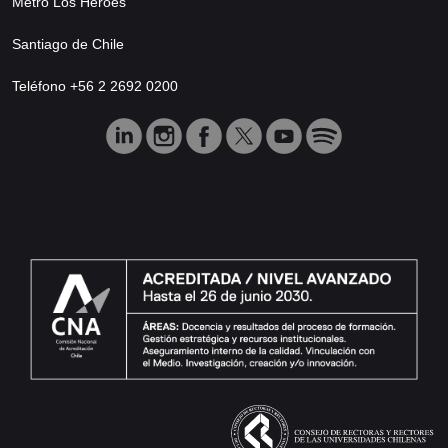
Metro Los Héroes
Santiago de Chile
Teléfono +56 2 2692 0200