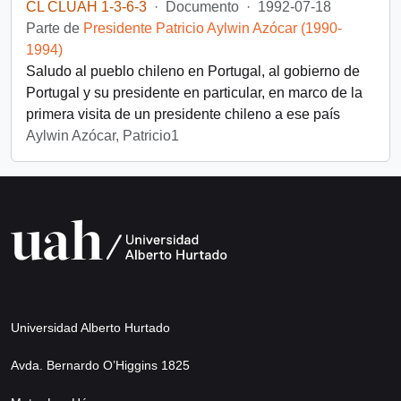
CL CLUAH 1-3-6-3
·
Documento
·
1992-07-18
Parte de
Presidente Patricio Aylwin Azócar (1990-
1994)
Saludo al pueblo chileno en Portugal, al gobierno de
Portugal y su presidente en particular, en marco de la
primera visita de un presidente chileno a ese país
Aylwin Azócar, Patricio1
Universidad Alberto Hurtado
Avda. Bernardo O’Higgins 1825