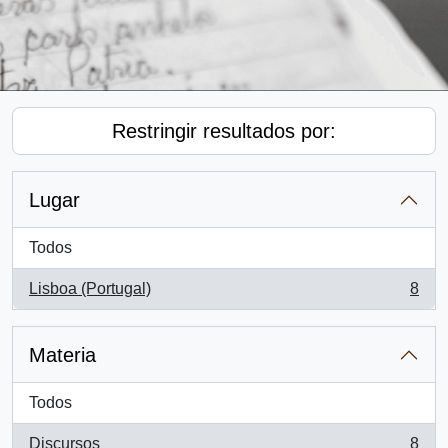
Restringir resultados por:
Lugar
Todos
Lisboa (Portugal)
8
, 8 resultados
Materia
Todos
Discursos
8