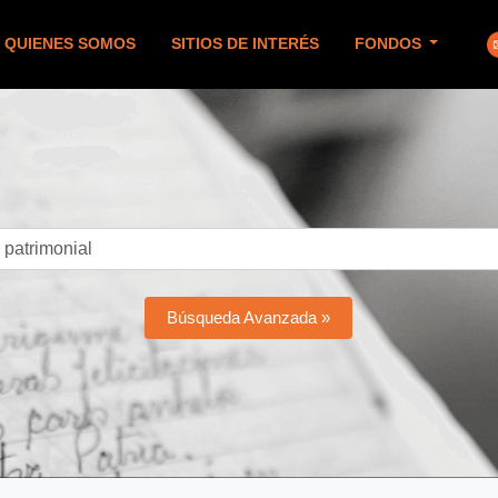
QUIENES SOMOS
SITIOS DE INTERÉS
FONDOS
Búsqueda Avanzada »