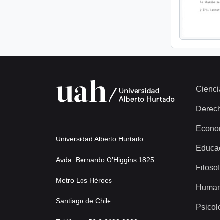
Cienci
Derec
Econo
Universidad Alberto Hurtado
Educa
Avda. Bernardo O’Higgins 1825
Filosof
Metro Los Héroes
Human
Santiago de Chile
Psicol