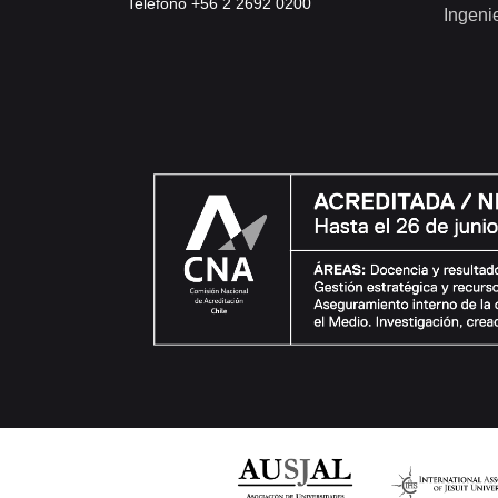
Teléfono +56 2 2692 0200
Ingeni