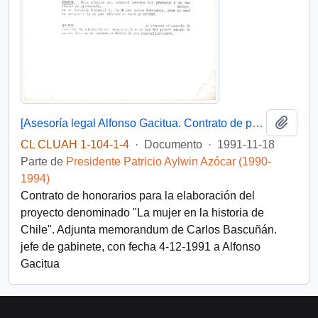
Añadi
[Asesoría legal Alfonso Gacitua. Contrato de prestación de servicios]
CL CLUAH 1-104-1-4
·
Documento
·
1991-11-18
Parte de
Presidente Patricio Aylwin Azócar (1990-
1994)
Contrato de honorarios para la elaboración del
proyecto denominado "La mujer en la historia de
Chile". Adjunta memorandum de Carlos Bascuñán.
jefe de gabinete, con fecha 4-12-1991 a Alfonso
Gacitua