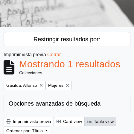
Restringir resultados por:
Imprimir vista previa
Cerrar
Mostrando 1 resultados
Colecciones
Remove filter:
Remove filter:
Gacitua, Alfonso
Mujeres
Opciones avanzadas de búsqueda
Imprimir vista previa
Card view
Table view
Ordenar por: Título