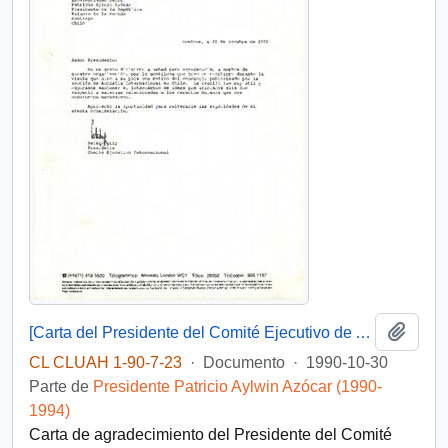
Añadi
[Carta del Presidente del Comité Ejecutivo de Amnistía Internacional dirigida al Presidente Patricio Aylwin]
CL CLUAH 1-90-7-23
·
Documento
·
1990-10-30
Parte de
Presidente Patricio Aylwin Azócar (1990-
1994)
Carta de agradecimiento del Presidente del Comité