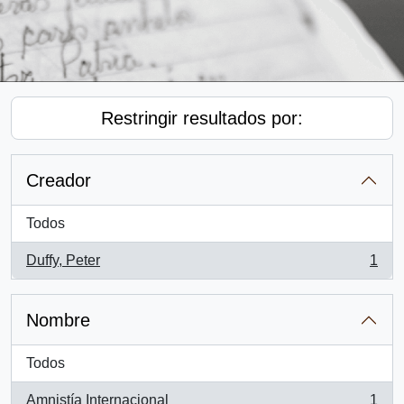
Restringir resultados por:
Creador
Todos
Duffy, Peter
1
, 1 resultados
Nombre
Todos
Amnistía Internacional
1