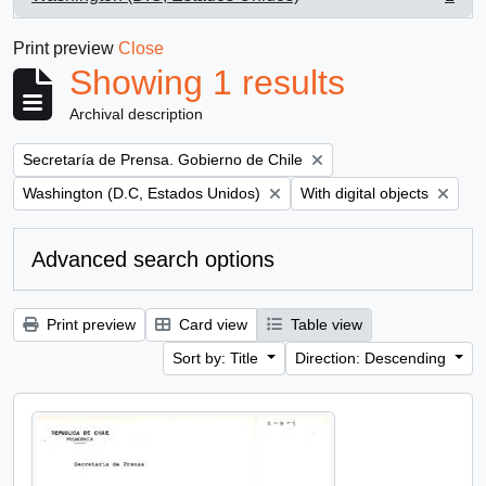
, 1 results
Print preview
Close
Showing 1 results
Archival description
Remove filter:
Secretaría de Prensa. Gobierno de Chile
Remove filter:
Remove filter:
Washington (D.C, Estados Unidos)
With digital objects
Advanced search options
Print preview
Card view
Table view
Sort by: Title
Direction: Descending