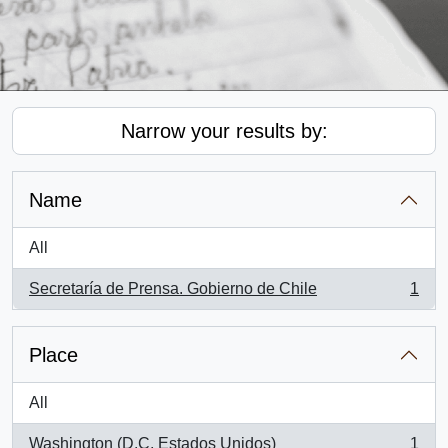
Narrow your results by:
Name
All
Secretaría de Prensa. Gobierno de Chile
1
, 1 results
Place
All
Washington (D.C, Estados Unidos)
1