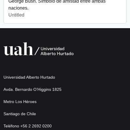
George Bush. Símbolo de amistad entre ambas
naciones.
Untitled
Universidad Alberto Hurtado
Avda. Bernardo O’Higgins 1825
Metro Los Héroes
Santiago de Chile
Teléfono +56 2 2692 0200