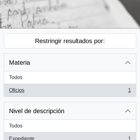
Restringir resultados por:
Materia
Todos
Oficios
1
, 1 resultados
Nivel de descripción
Todos
Expediente
1