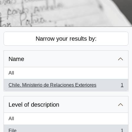
Narrow your results by:
Name
All
Chile. Ministerio de Relaciones Exteriores
1
, 1 results
Level of description
All
File
1