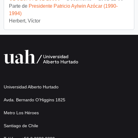
Parte de
Presidente Patricio Aylwin Azócar (1990-
1994)
Herbert, Víctor
Universidad Alberto Hurtado
Avda. Bernardo O’Higgins 1825
Metro Los Héroes
Santiago de Chile