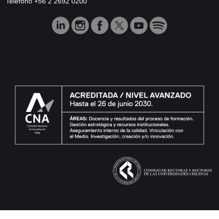
Teléfono +56 2 2692 0200