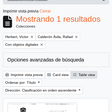
, 1 resultados
Imprimir vista previa
Cerrar
Mostrando 1 resultados
Colecciones
Remove filter:
Remove filter:
Herbert, Víctor
Calderón Ávila, Rafael
Remove filter:
Con objetos digitales
Opciones avanzadas de búsqueda
Imprimir vista previa
Card view
Table view
Ordenar por: Título
Dirección: Clasificación en orden ascendente