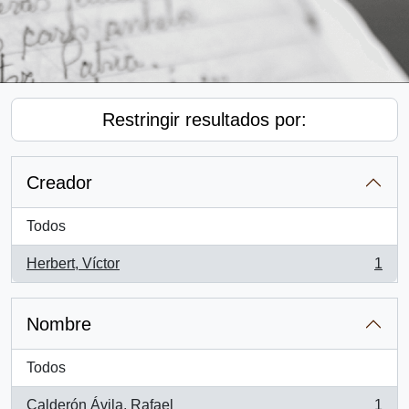
Restringir resultados por:
Creador
Todos
Herbert, Víctor
1
, 1 resultados
Nombre
Todos
Calderón Ávila, Rafael
1