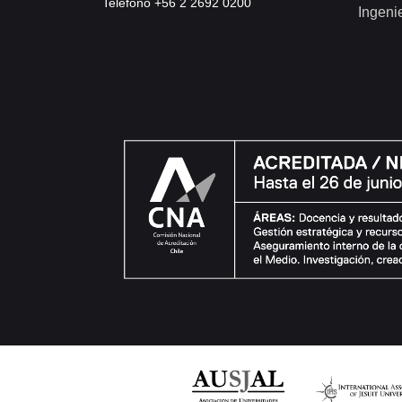
Teléfono +56 2 2692 0200
Ingeni