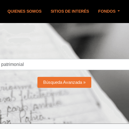
QUIENES SOMOS
SITIOS DE INTERÉS
FONDOS
Búsqueda Avanzada »