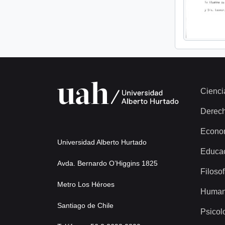
Cienci
Derec
Econo
Universidad Alberto Hurtado
Educa
Avda. Bernardo O’Higgins 1825
Filosof
Metro Los Héroes
Human
Santiago de Chile
Psicol