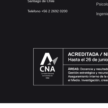
Santiago de Chile
Psicol
Teléfono +56 2 2692 0200
Ingeni