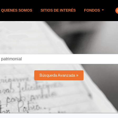
QUIENES SOMOS
SITIOS DE INTERÉS
FONDOS
Búsqueda Avanzada »