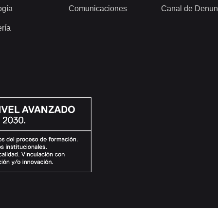
ogía
Comunicaciones
Canal de Denun
ería