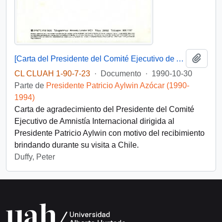
Añadi
[Carta del Presidente del Comité Ejecutivo de Amnistía Internacional dirigida al Presidente Patricio Aylwin]
CL CLUAH 1-90-7-23
·
Documento
·
1990-10-30
Parte de
Presidente Patricio Aylwin Azócar (1990-
1994)
Carta de agradecimiento del Presidente del Comité
Ejecutivo de Amnistía Internacional dirigida al
Presidente Patricio Aylwin con motivo del recibimiento
brindando durante su visita a Chile.
Duffy, Peter