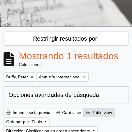
Restringir resultados por:
Mostrando 1 resultados
Colecciones
Remove filter:
Remove filter:
Duffy, Peter
Amnistía Internacional
Opciones avanzadas de búsqueda
Imprimir vista previa
Card view
Table view
Ordenar por: Título
Dirección: Clasificación en orden ascendente