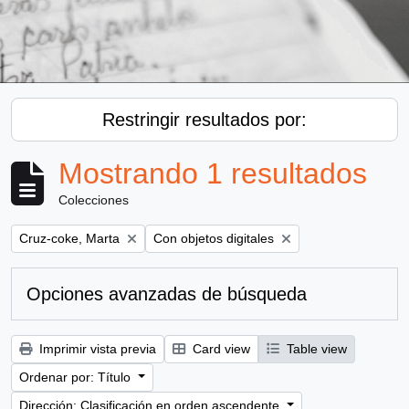
Restringir resultados por:
Mostrando 1 resultados
Colecciones
Remove filter:
Remove filter:
Cruz-coke, Marta
Con objetos digitales
Opciones avanzadas de búsqueda
Imprimir vista previa
Card view
Table view
Ordenar por: Título
Dirección: Clasificación en orden ascendente