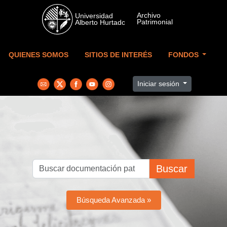
Skip to main content
QUIENES SOMOS
SITIOS DE INTERÉS
FONDOS
Iniciar sesión
Buscar
Búsqueda Avanzada »