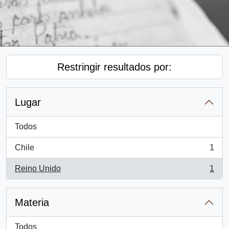
Restringir resultados por:
Lugar
Todos
Chile
1
, 1 resultados
Reino Unido
1
, 1 resultados
Materia
Todos