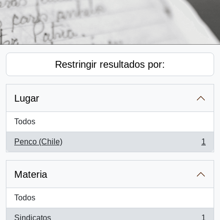
Restringir resultados por:
Lugar
Todos
Penco (Chile)
1
, 1 resultados
Materia
Todos
Sindicatos
1