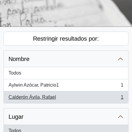
Restringir resultados por:
Nombre
Todos
Aylwin Azócar, Patricio1
1
, 1 resultados
Calderón Ávila, Rafael
1
, 1 resultados
Lugar
Todos