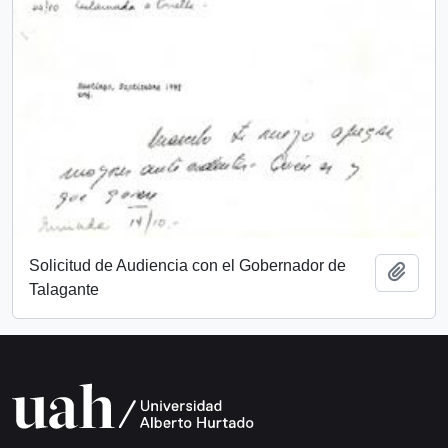
Solicitud de Audiencia con el Gobernador de
Añadi
Talagante