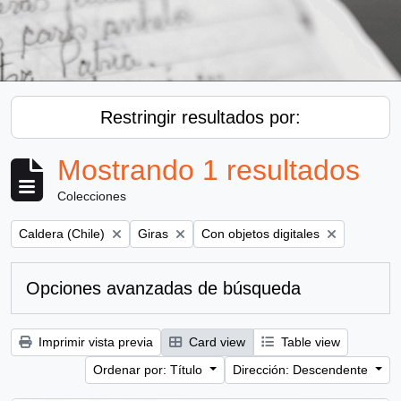
Restringir resultados por:
Mostrando 1 resultados
Colecciones
Remove filter:
Remove filter:
Remove filter:
Caldera (Chile)
Giras
Con objetos digitales
Opciones avanzadas de búsqueda
Imprimir vista previa
Card view
Table view
Ordenar por: Título
Dirección: Descendente