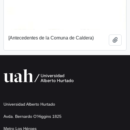
[Antecedentes de la Comuna de Caldera)
Añadi
Universidad Alberto Hurtado
Avda. Bernardo O’Higgins 1825
Metro Los Héroes