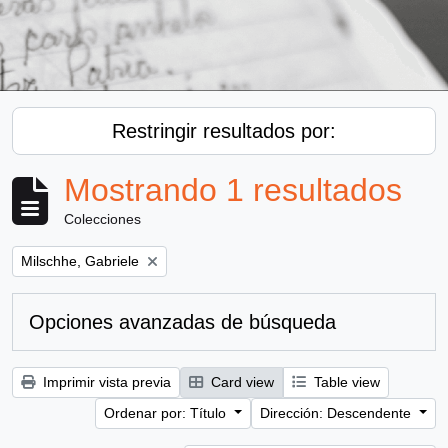
Restringir resultados por:
Mostrando 1 resultados
Colecciones
Remove filter:
Milschhe, Gabriele
Opciones avanzadas de búsqueda
Imprimir vista previa
Card view
Table view
Ordenar por: Título
Dirección: Descendente