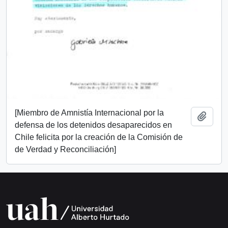
[Miembro de Amnistía Internacional por la
Añadi
defensa de los detenidos desaparecidos en
Chile felicita por la creación de la Comisión de
de Verdad y Reconciliación]