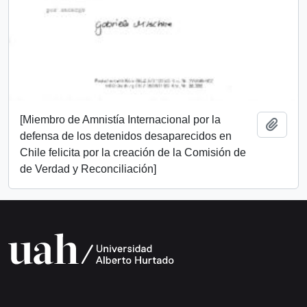
[Miembro de Amnistía Internacional por la
Añadi
defensa de los detenidos desaparecidos en
Chile felicita por la creación de la Comisión de
de Verdad y Reconciliación]