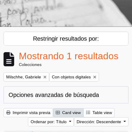
Restringir resultados por:
Mostrando 1 resultados
Colecciones
Remove filter:
Remove filter:
Milschhe, Gabriele
Con objetos digitales
Opciones avanzadas de búsqueda
Imprimir vista previa
Card view
Table view
Ordenar por: Título
Dirección: Descendente