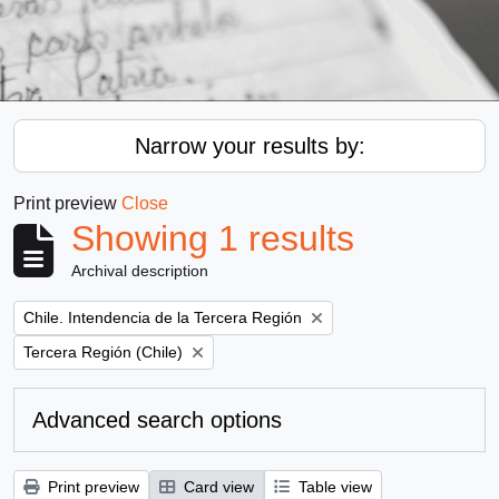
Narrow your results by:
Print preview
Close
Showing 1 results
Archival description
Remove filter:
Chile. Intendencia de la Tercera Región
Remove filter:
Tercera Región (Chile)
Advanced search options
Print preview
Card view
Table view