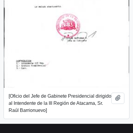
[Oficio del Jefe de Gabinete Presidencial dirigido
Add t
al Intendente de la III Región de Atacama, Sr.
Raúl Barrionuevo]