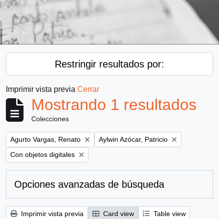
Restringir resultados por:
Imprimir vista previa
Cerrar
Mostrando 1 resultados
Colecciones
Remove filter:
Remove filter:
Agurto Vargas, Renato
Aylwin Azócar, Patricio
Remove filter:
Con objetos digitales
Opciones avanzadas de búsqueda
Imprimir vista previa
Card view
Table view