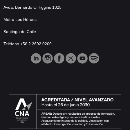
Avda. Bernardo O’Higgins 1825
Metro Los Héroes
Santiago de Chile
Teléfono +56 2 2692 0200