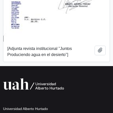
[Adjunta revista institucional "Juntos
Añadi
Produciendo agua en el desierto"]
Universidad Alberto Hurtado