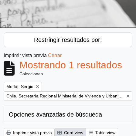
Restringir resultados por:
Imprimir vista previa
Cerrar
Mostrando 1 resultados
Colecciones
Remove filter:
Moffat, Sergio
Remove filter:
Chile. Secretaría Regional Ministerial de Vivienda y Urbanismo
Opciones avanzadas de búsqueda
Imprimir vista previa
Card view
Table view