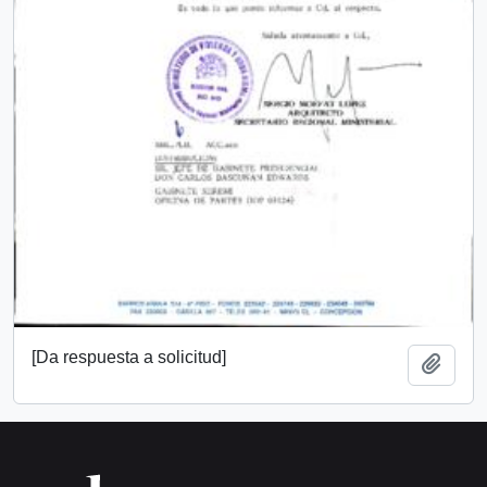
[Da respuesta a solicitud]
Añadi