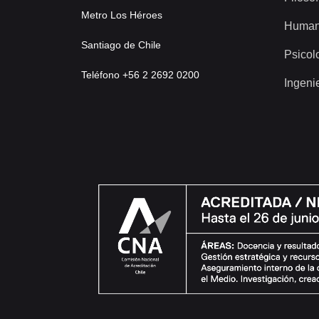
Metro Los Héroes
Human
Santiago de Chile
Psicol
Teléfono +56 2 2692 0200
Ingeni