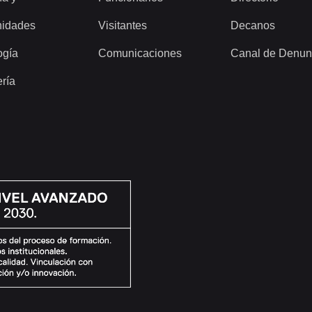
idades
Visitantes
Decanos
ogía
Comunicaciones
Canal de Denun
ería