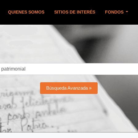
QUIENES SOMOS
SITIOS DE INTERÉS
FONDOS
Búsqueda Avanzada »