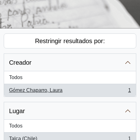
Restringir resultados por:
Creador
Todos
Gómez Chaparro, Laura
1
, 1 resultados
Lugar
Todos
Talca (Chile)
1