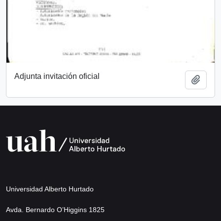
Adjunta invitación oficial
Añadi
Universidad Alberto Hurtado
Avda. Bernardo O’Higgins 1825