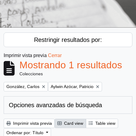
Restringir resultados por:
Imprimir vista previa
Cerrar
Mostrando 1 resultados
Colecciones
Remove filter:
Remove filter:
González, Carlos
Aylwin Azócar, Patricio
Opciones avanzadas de búsqueda
Imprimir vista previa
Card view
Table view
Ordenar por: Título