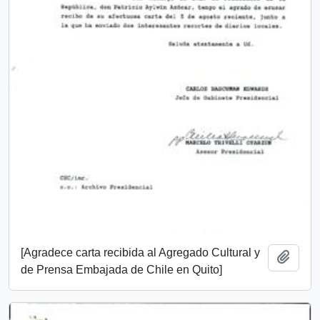
[Agradece carta recibida al Agregado Cultural y
Añadi
de Prensa Embajada de Chile en Quito]