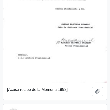
[Acusa recibo de la Memoria 1992]
Añadi