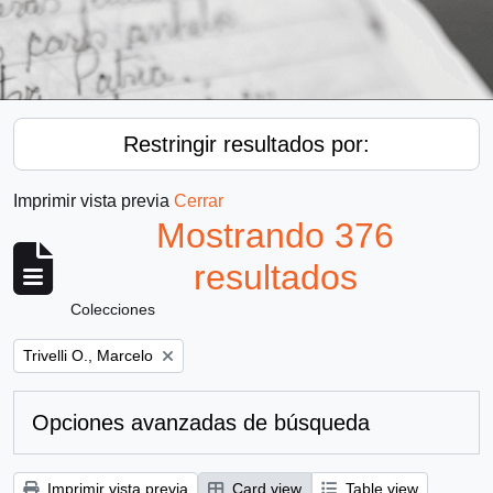
Restringir resultados por:
Imprimir vista previa
Cerrar
Mostrando 376
resultados
Colecciones
Remove filter:
Trivelli O., Marcelo
Opciones avanzadas de búsqueda
Imprimir vista previa
Card view
Table view