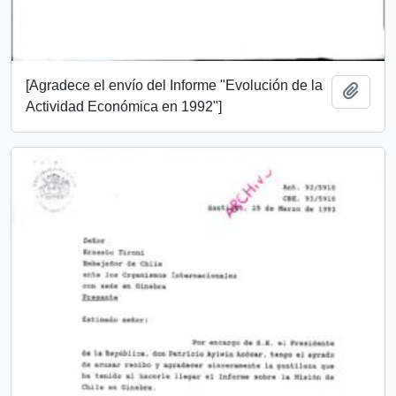
[Agradece el envío del Informe "Evolución de la
Añadi
Actividad Económica en 1992"]