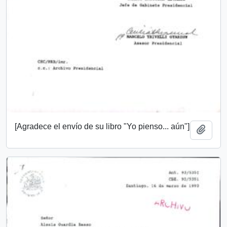
[Agradece el envío de su libro "Yo pienso... aún"]
Añadi