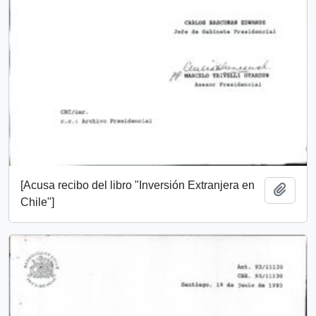
[Acusa recibo del libro "Inversión Extranjera en
Añadi
Chile"]