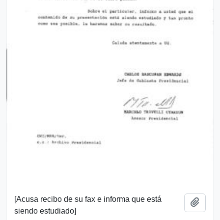
[Acusa recibo de su fax e informa que está
Añadi
siendo estudiado]