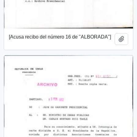
[Acusa recibo del número 16 de "ALBORADA"]
Añadi