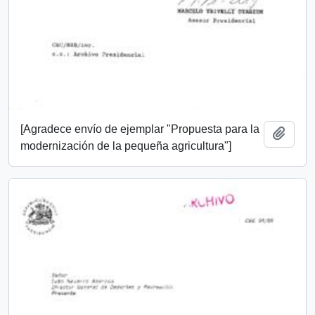
[Agradece envío de ejemplar "Propuesta para la
Añadi
modernización de la pequeña agricultura"]