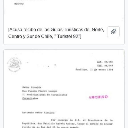
[Acusa recibo de las Guias Turisticas del Norte,
Añadi
Centro y Sur de Chile, " Turistel 92"]