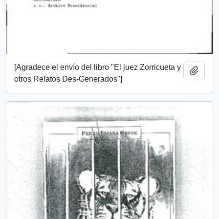
[Agradece el envío del libro "El juez Zorricueta y
Añadi
otros Relatos Des-Generados"]