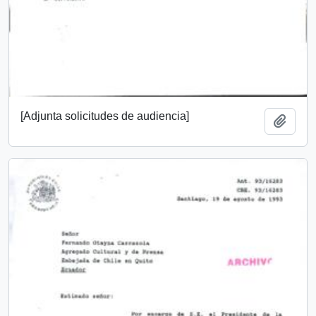
[Adjunta solicitudes de audiencia]
Añadi