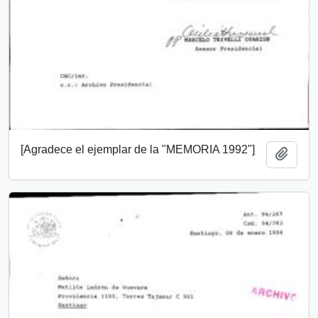
[Agradece el ejemplar de la "MEMORIA 1992"]
Añadi