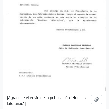
[Agradece el envío de la publicación "Huellas
Añadi
Literarias"]