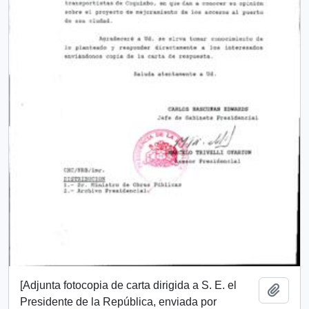
[Adjunta fotocopia de carta dirigida a S. E. el
Añadi
Presidente de la República, enviada por