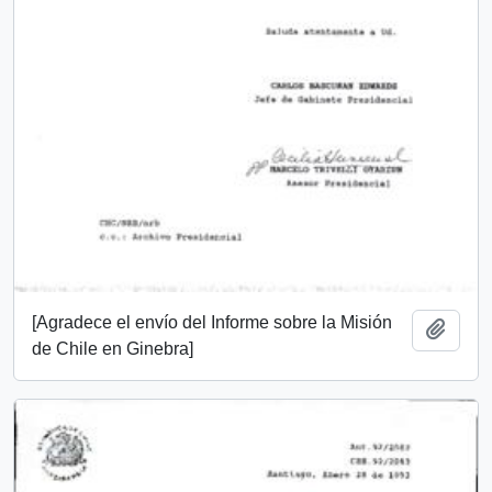
[Agradece el envío del Informe sobre la Misión
Añadi
de Chile en Ginebra]