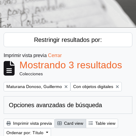
Restringir resultados por:
Imprimir vista previa
Cerrar
Mostrando 3 resultados
Colecciones
Remove filter:
Remove filter:
Maturana Donoso, Guillermo
Con objetos digitales
Opciones avanzadas de búsqueda
Imprimir vista previa
Card view
Table view
Ordenar por: Título