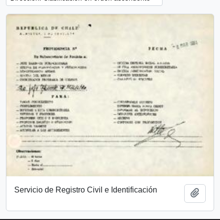
Servicio de Registro Civil e Identificación
Añadi