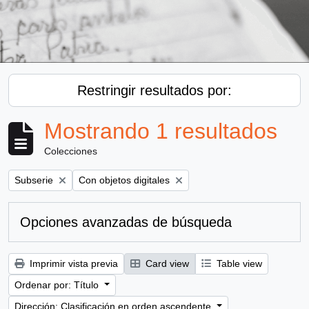
Restringir resultados por:
Mostrando 1 resultados
Colecciones
Remove filter:
Remove filter:
Subserie
Con objetos digitales
Opciones avanzadas de búsqueda
Imprimir vista previa
Card view
Table view
Ordenar por: Título
Dirección: Clasificación en orden ascendente