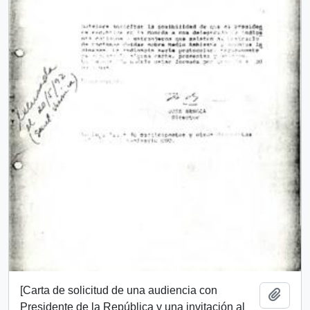
[Carta de solicitud de una audiencia con
Añadi
Presidente de la República y una invitación al