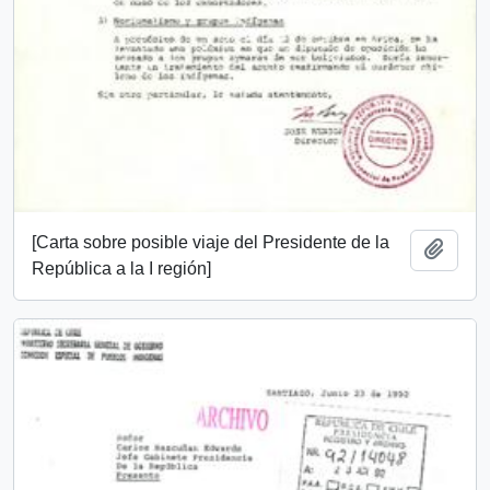
[Carta sobre posible viaje del Presidente de la
Añadi
República a la I región]