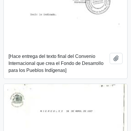
[Hace entrega del texto final del Convenio
Añadi
Internacional que crea el Fondo de Desarrollo
para los Pueblos Indígenas]