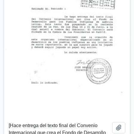
[Hace entrega del texto final del Convenio
Añadi
Internacional que crea el Fondo de Desarrollo