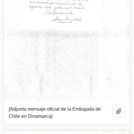
[Adjunta mensaje oficial de la Embajada de
Añadi
Chile en Dinamarca]