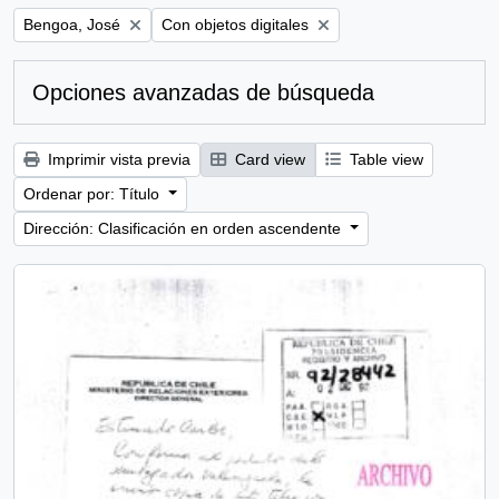
Remove filter:
Remove filter:
Bengoa, José
Con objetos digitales
Opciones avanzadas de búsqueda
Imprimir vista previa
Card view
Table view
Ordenar por: Título
Dirección: Clasificación en orden ascendente