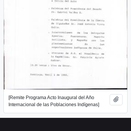
[Remite Programa Acto Inaugural del Año
Añadi
Internacional de las Poblaciones Indígenas]