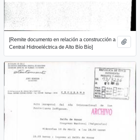
[Remite documento en relación a construcción a
Añadi
Central Hidroeléctrica de Alto Bío Bío]