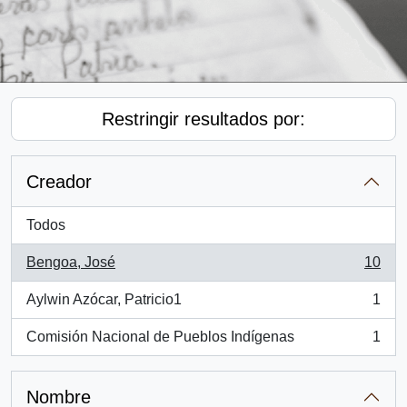
Restringir resultados por:
Creador
Todos
Bengoa, José
10
, 10 resultados
Aylwin Azócar, Patricio1
1
, 1 resultados
Comisión Nacional de Pueblos Indígenas
1
, 1 resultados
Nombre