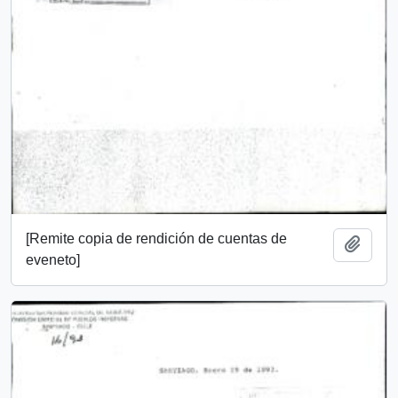
[Remite copia de rendición de cuentas de
Añadi
eveneto]