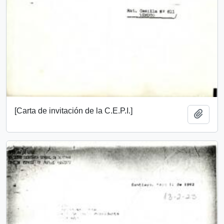
[Carta de invitación de la C.E.P.I.]
Añadi