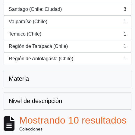
, 3 resultados
Santiago (Chile: Ciudad)
3
, 3 resultados
Valparaíso (Chile)
1
, 1 resultados
Temuco (Chile)
1
, 1 resultados
Región de Tarapacá (Chile)
1
, 1 resultados
Región de Antofagasta (Chile)
1
, 1 resultados
Materia
Nivel de descripción
Mostrando 10 resultados
Colecciones