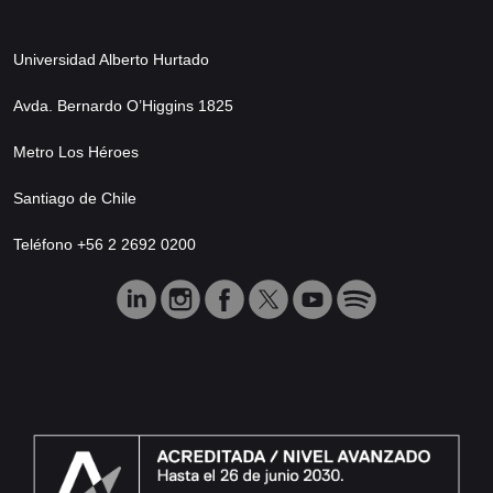
Universidad Alberto Hurtado
Avda. Bernardo O’Higgins 1825
Metro Los Héroes
Santiago de Chile
Teléfono +56 2 2692 0200