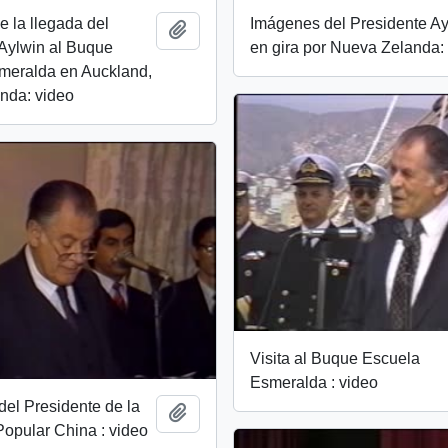
 la llegada del
Imágenes del Presidente Ay
Add to clipboard
Aylwin al Buque
en gira por Nueva Zelanda:
meralda en Auckland,
nda: video
Visita al Buque Escuela
Esmeralda : video
el Presidente de la
Add to clipboard
opular China : video