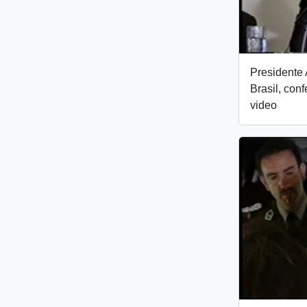
Presidente 
Brasil, con
video