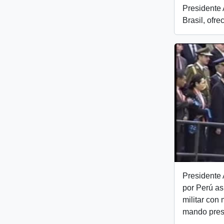
Presidente 
Brasil, ofre
Presidente A
por Perú as
militar con
mando presi