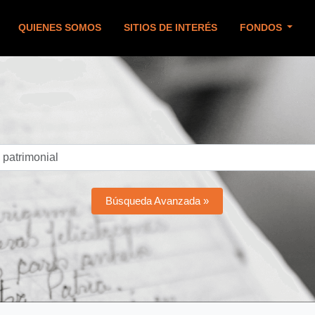
QUIENES SOMOS
SITIOS DE INTERÉS
FONDOS
Búsqueda Avanzada »