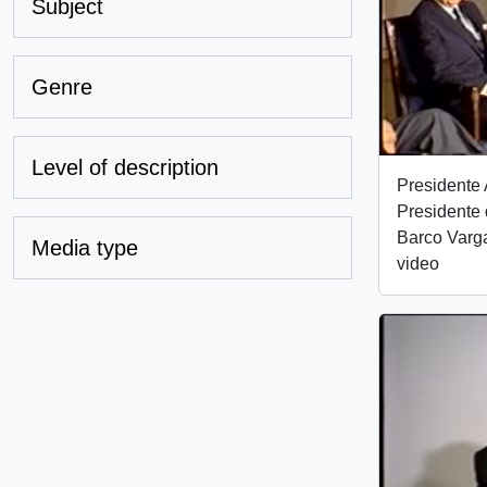
Subject
Genre
Level of description
Presidente 
Presidente 
Barco Varg
Media type
video