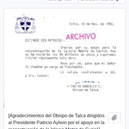
[Agradecimientos del Obispo de Talca dirigidos
Add t
al Presidente Patricio Aylwin por el apoyo en la