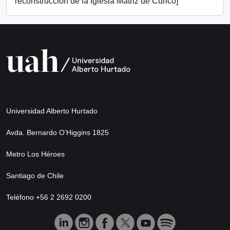
reconstrucción de la Iglesia Matriz de Curicó]
Universidad Alberto Hurtado
Avda. Bernardo O’Higgins 1825
Metro Los Héroes
Santiago de Chile
Teléfono +56 2 2692 0200