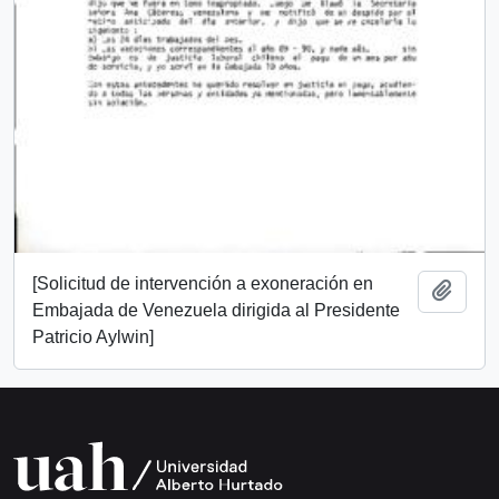
[Solicitud de intervención a exoneración en
Añadi
Embajada de Venezuela dirigida al Presidente
Patricio Aylwin]