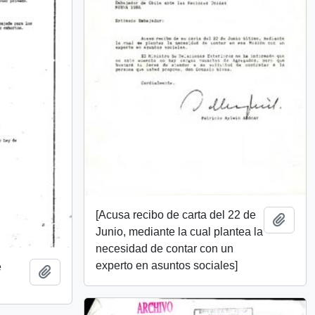
[Acusa recibo de carta del 22 de
Añadi
Junio, mediante la cual plantea la
necesidad de contar con un
experto en asuntos sociales]
e
Añadir al portapapeles