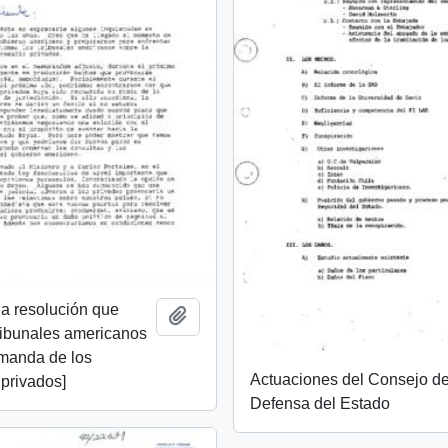
la resolución que
Añadir al portapapeles
ribunales americanos
emanda de los
Actuaciones del Consejo d
privados]
Defensa del Estado