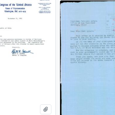
Añadir al portapapeles