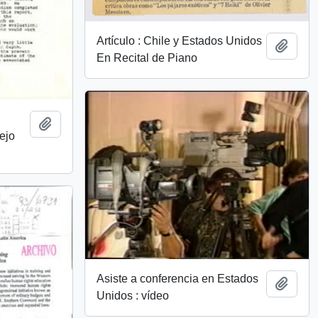
Artículo : Chile y Estados Unidos
Añadi
En Recital de Piano
Añadir al portapapeles
ejo
Asiste a conferencia en Estados
Añadi
Unidos : vídeo