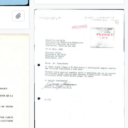
Añadir al portapapeles