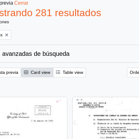
 previa
Cerrar
trando 281 resultados
iones
os
 avanzadas de búsqueda
sta previa
Card view
Table view
Orde