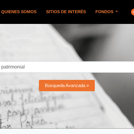
QUIENES SOMOS
SITIOS DE INTERÉS
FONDOS
Búsqueda Avanzada »