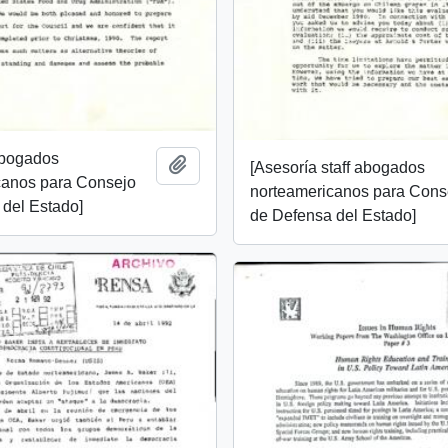
abogados
Añadir al portapapeles
[Asesoría staff abogados
canos para Consejo
norteamericanos para Cons
del Estado]
de Defensa del Estado]