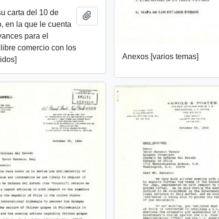
u carta del 10 de
Añadir al portapapeles
, en la que le cuenta
vances para el
libre comercio con los
Anexos [varios temas]
idos]