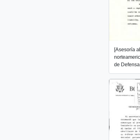
[Asesoría 
norteameri
de Defensa 