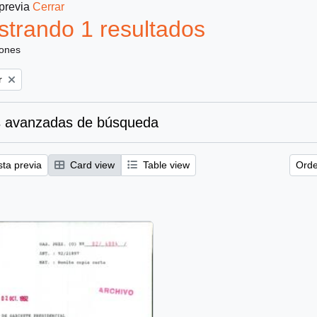
 previa
Cerrar
trando 1 resultados
iones
r
 avanzadas de búsqueda
sta previa
Card view
Table view
Orde