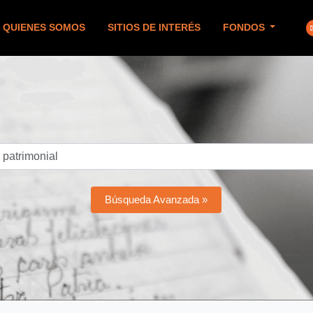
QUIENES SOMOS
SITIOS DE INTERÉS
FONDOS
Búsqueda Avanzada »