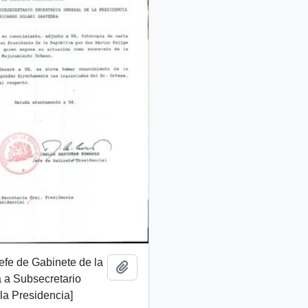
Jefe de Gabinete de la
Añadir al portapapeles
 a Subsecretario
la Presidencia]