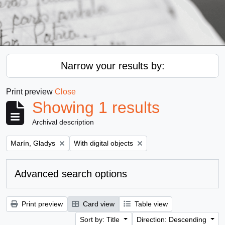
Narrow your results by:
Print preview
Close
Showing 1 results
Archival description
Remove filter:
Remove filter:
Marín, Gladys
With digital objects
Advanced search options
Print preview
Card view
Table view
Sort by: Title
Direction: Descending