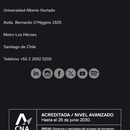
Universidad Alberto Hurtado
Avda. Bernardo O’Higgins 1825
Metro Los Héroes
Santiago de Chile
Teléfono +56 2 2692 0200