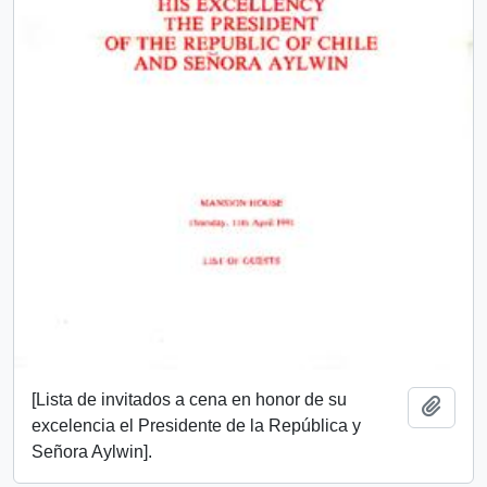
[Lista de invitados a cena en honor de su
Añadi
excelencia el Presidente de la República y
Señora Aylwin].