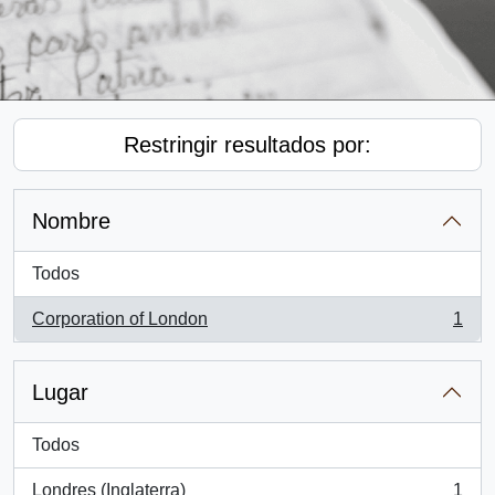
Restringir resultados por:
Nombre
Todos
Corporation of London
1
, 1 resultados
Lugar
Todos
Londres (Inglaterra)
1