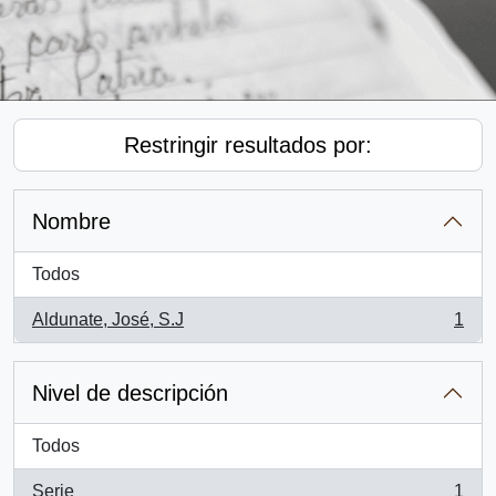
Restringir resultados por:
Nombre
Todos
Aldunate, José, S.J
1
, 1 resultados
Nivel de descripción
Todos
Serie
1