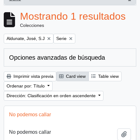
, 1 resultados
Mostrando 1 resultados
Colecciones
Remove filter:
Remove filter:
Aldunate, José, S.J
Serie
Opciones avanzadas de búsqueda
Imprimir vista previa
Card view
Table view
Ordenar por: Título
Dirección: Clasificación en orden ascendente
No podemos callar
No podemos callar
Añadi