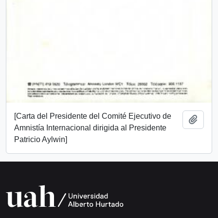
[Carta del Presidente del Comité Ejecutivo de
Add t
Amnistía Internacional dirigida al Presidente
Patricio Aylwin]