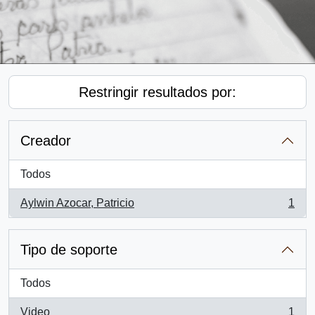
Restringir resultados por:
Creador
Todos
Aylwin Azocar, Patricio
1
, 1 resultados
Tipo de soporte
Todos
Video
1