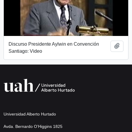
Discurso Presidente Aylwin en Convención
Añadi
Santiago: Video
Universidad Alberto Hurtado
Avda. Bernardo O’Higgins 1825