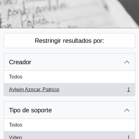
Restringir resultados por:
Creador
Todos
Aylwin Azocar, Patricio
1
, 1 resultados
Tipo de soporte
Todos
Video
1